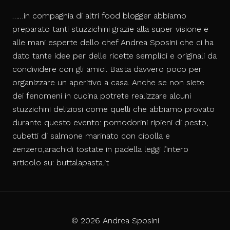
……in compagnia di altri
food blogger
abbiamo
preparato tanti stuzzichini grazie alla super visione e
alle mani esperte dello
chef Andrea Sposini
che ci ha
dato tante idee per delle ricette semplici e originali da
condividere con gli amici. Basta davvero poco per
organizzare un aperitivo a casa. Anche se non siete
dei fenomeni in cucina potrete realizzare alcuni
stuzzichini deliziosi come quelli che abbiamo provato
durante questo evento:
pomodorini ripieni di pesto
,
cubetti di
salmone marinato
con cipolla e
zenzero,
arachidi tostate in padella
leggi l’intero
articolo su:
buttalapasta.it
© 2026 Andrea Sposini