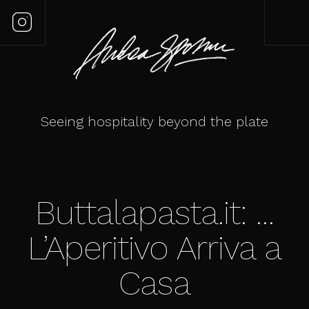
Seeing hospitality beyond the plate
Buttalapasta.it: …
L’Aperitivo Arriva a
Casa