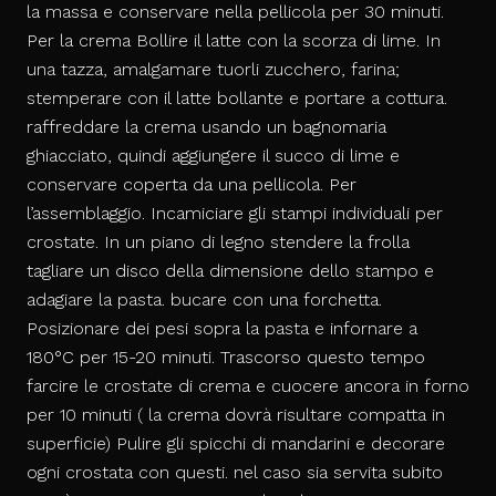
la massa e conservare nella pellicola per 30 minuti.
Per la crema Bollire il latte con la scorza di lime. In
una tazza, amalgamare tuorli zucchero, farina;
stemperare con il latte bollante e portare a cottura.
raffreddare la crema usando un bagnomaria
ghiacciato, quindi aggiungere il succo di lime e
conservare coperta da una pellicola. Per
l’assemblaggio. Incamiciare gli stampi individuali per
crostate. In un piano di legno stendere la frolla
tagliare un disco della dimensione dello stampo e
adagiare la pasta. bucare con una forchetta.
Posizionare dei pesi sopra la pasta e infornare a
180°C per 15-20 minuti. Trascorso questo tempo
farcire le crostate di crema e cuocere ancora in forno
per 10 minuti ( la crema dovrà risultare compatta in
superficie) Pulire gli spicchi di mandarini e decorare
ogni crostata con questi. nel caso sia servita subito