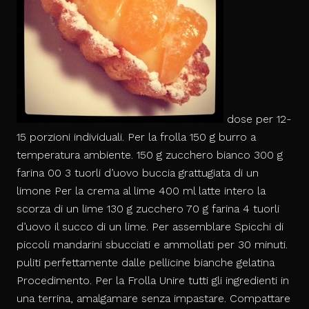
dose per 12-
15 porzioni individuali. Per la frolla 150 g burro a
temperatura ambiente. 150 g zucchero bianco 300 g
farina 00 3 tuorli d’uovo buccia grattugiata di un
limone Per la crema al lime 400 ml latte intero la
scorza di un lime 130 g zucchero 70 g farina 4 tuorli
d’uovo il succo di un lime. Per assemblare Spicchi di
piccoli mandarini sbucciati e ammollati per 30 minuti.
puliti perfettamente dalle pellicine bianche gelatina
Procedimento. Per la Frolla Unire tutti gli ingredienti in
una terrina, amalgamare senza impastare. Compattare