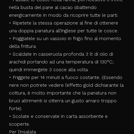
nella busta del pane al cacao sbattendo
energicamente in modo da ricoprire tutte le parti.
• Ripetete la stessa operazione al fine di ottenere
una doppia panatura all’inglese per tutte le cosce.
• Poggiatele su un vassoio in frigo fino al momento
della frittura.
• Scaldate in casseruola profonda 3 lt di olio di
arachidi portando ad una temperatura di 130°C;
quindi immergete 3 cosce alla volta.
• Friggete per 14 minuti a fuoco costante. (Essendo
nere non potrete vedere l’effetto gold dichiarante la
cottura, è molto importante che la panatura non
bruci altrimenti si otterrà un gusto amaro troppo
forte).
• Scolate e conservate in carta assorbente e
scoperte.
Per l’insalata