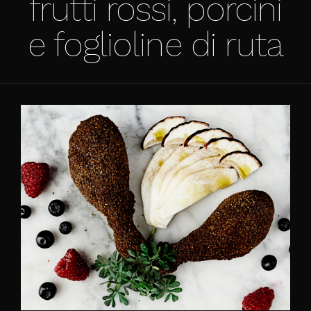
frutti rossi, porcini
e foglioline di ruta