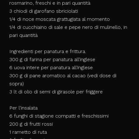
rosmarino, freschi e in pari quantità
3 chiodi di garofano sbriciolati
1/4 di noce moscata grattugiata al momento
1/4 di cucchiaino di sale e pepe nero di mulinello, in
pari quantità
Ingredienti per panatura e frittura.
300 g di farina per panatura all’inglese
6 uova intere per panatura all’inglese
300 g di pane aromatico al cacao (vedi dose di
sopra)
3 lt di olio di semi di girasole per friggere
Per l'insalata
6 funghi di stagione compatti e freschissimi
200 g di frutti rossi
1 rametto di ruta