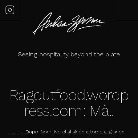
Seeing hospitality beyond the plate
Ragoutfood.wordp
ress.com: Mà..
…………….Dopo l’aperitivo ci si siede attorno al grande