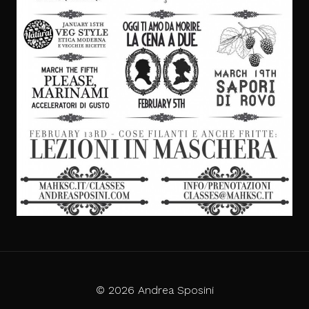
© 2026 Andrea Sposini