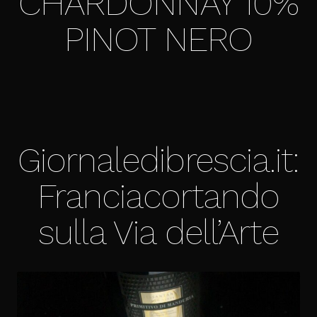
CHARDONNAY 10%
PINOT NERO
Giornaledibrescia.it:
Franciacortando
sulla Via dell’Arte