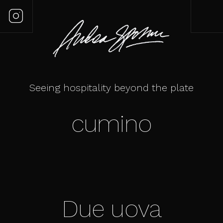
Seeing hospitality beyond the plate
cumino
Due uova