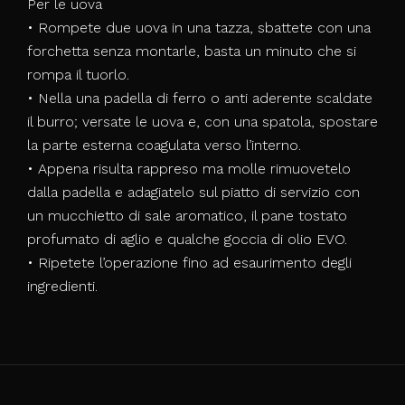
Per le uova
• Rompete due uova in una tazza, sbattete con una
forchetta senza montarle, basta un minuto che si
rompa il tuorlo.
• Nella una padella di ferro o anti aderente scaldate
il burro; versate le uova e, con una spatola, spostare
la parte esterna coagulata verso l’interno.
• Appena risulta rappreso ma molle rimuovetelo
dalla padella e adagiatelo sul piatto di servizio con
un mucchietto di sale aromatico, il pane tostato
profumato di aglio e qualche goccia di olio EVO.
• Ripetete l’operazione fino ad esaurimento degli
ingredienti.