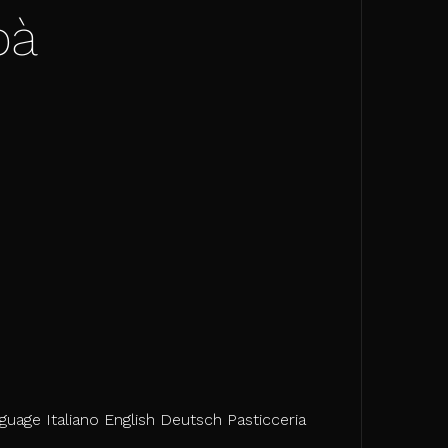
bà
guage Italiano English Deutsch Pasticceria