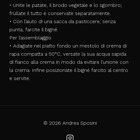
• Unite le patate, il brodo vegetale e lo sgombro;
frullate il tutto e conservate separatamente.
• Con l’aiuto di una sacca da pasticcere, senza
punta, farcite il bigné.
Per l’assemblaggio
• Adagiate nel piatto fondo un mestolo di crema di
rapa compatta a 50°C, versate la sua acqua sapida
di fianco alla crema in modo da evitare l’unione con
la crema. Infine posizionate il bigné farcito al centro
e servite.
© 2026 Andrea Sposini