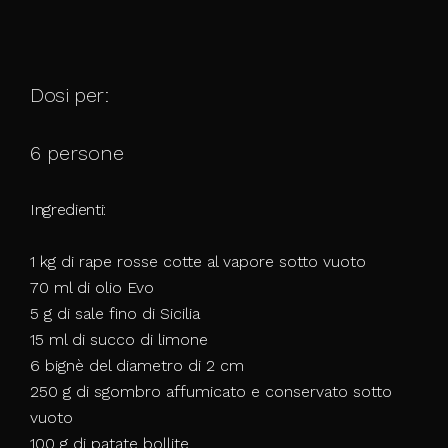
Dosi per:
6 persone
Ingredienti:
1 kg di rape rosse cotte al vapore sotto vuoto
70 ml di olio Evo
5 g di sale fino di Sicilia
15 ml di succo di limone
6 bignè del diametro di 2 cm
250 g di sgombro affumicato e conservato sotto
vuoto
100 g di patate bollite