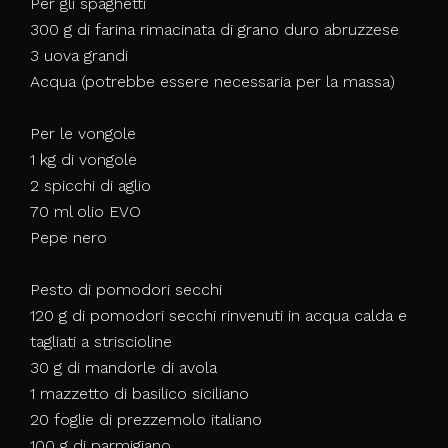
Per gli spaghetti
300 g di farina rimacinata di grano duro abruzzese
3 uova grandi
Acqua (potrebbe essere necessaria per la massa)
Per le vongole
1 kg di vongole
2 spicchi di aglio
70 ml olio EVO
Pepe nero
Pesto di pomodori secchi
120 g di pomodori secchi rinvenuti in acqua calda e
tagliati a striscioline
30 g di mandorle di avola
1 mazzetto di basilico siciliano
20 foglie di prezzemolo italiano
100 g di parmigiano