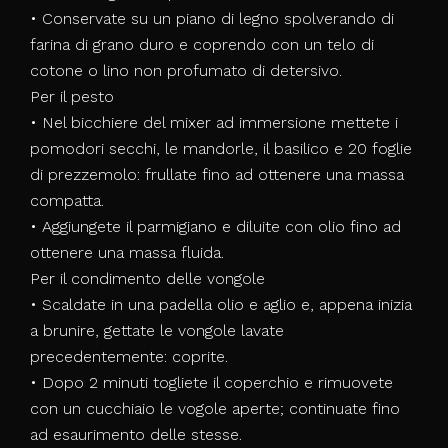
• Conservate su un piano di legno spolverando di
farina di grano duro e coprendo con un telo di
cotone o lino non profumato di detersivo.
Per il pesto
• Nel bicchiere del mixer ad immersione mettete i
pomodori secchi, le mandorle, il basilico e 20 foglie
di prezzemolo: frullate fino ad ottenere una massa
compatta.
• Aggiungete il parmigiano e diluite con olio fino ad
ottenere una massa fluida.
Per il condimento delle vongole
• Scaldate in una padella olio e aglio e, appena inizia
a brunire, gettate le vongole lavate
precedentemente: coprite.
• Dopo 2 minuti togliete il coperchio e rimuovete
con un cucchiaio le vogole aperte; continuate fino
ad esaurimento delle stesse.