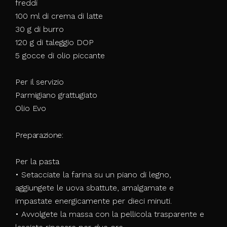
freddi
100 ml di crema di latte
30 g di burro
120 g di taleggio DOP
5 gocce di olio piccante
Per il servizio
Parmigiano grattugiato
Olio Evo
Preparazione:
Per la pasta
• Setacciate la farina su un piano di legno,
aggiungete le uova sbattute, amalgamate e
impastate energicamente per dieci minuti.
• Avvolgete la massa con la pellicola trasparente e