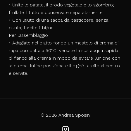
• Unite le patate, il brodo vegetale e lo sgombro;
frullate il tutto e conservate separatamente.
• Con l’aiuto di una sacca da pasticcere, senza
punta, farcite il bigné.
Per l’assemblaggio
• Adagiate nel piatto fondo un mestolo di crema di
rapa compatta a 50°C, versate la sua acqua sapida
di fianco alla crema in modo da evitare l’unione con
la crema. Infine posizionate il bigné farcito al centro
e servite.
© 2026 Andrea Sposini