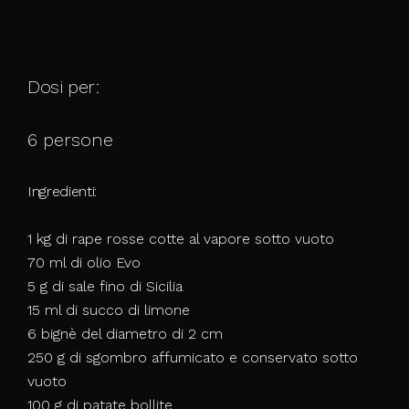
Dosi per:
6 persone
Ingredienti:
1 kg di rape rosse cotte al vapore sotto vuoto
70 ml di olio Evo
5 g di sale fino di Sicilia
15 ml di succo di limone
6 bignè del diametro di 2 cm
250 g di sgombro affumicato e conservato sotto
vuoto
100 g di patate bollite