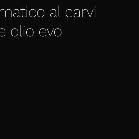
atico al carvi
e olio evo