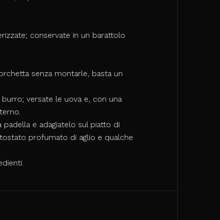
erizzate; conservate in un barattolo
orchetta senza montarle, basta un
l burro; versate le uova e, con una
terno.
padella e adagiatelo sul piatto di
 tostato profumato di aglio e qualche
dienti.