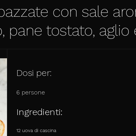
pazzate con sale arom
 pane tostato, aglio 
Dosi per:
6 persone
Ingredienti:
12 uova di cascina