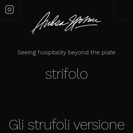
Seeing hospitality beyond the plate
strifolo
Gli strufoli versione