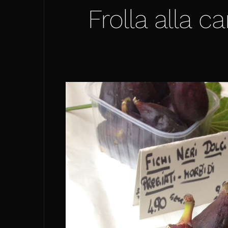
Frolla alla c