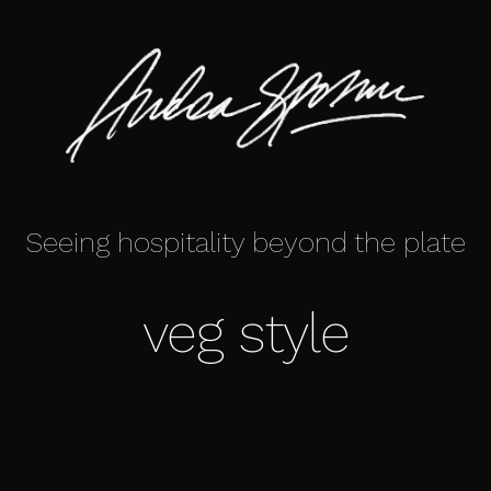
Seeing hospitality beyond the plate
veg style