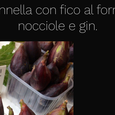
annella con fico al for
nocciole e gin.