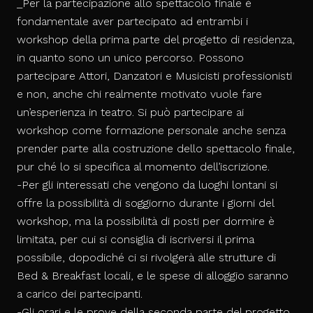
_Per la partecipazione allo spettacolo finale è
fondamentale aver partecipato ad entrambi i
workshop della prima parte del progetto di residenza,
in quanto sono un unico percorso. Possono
partecipare Attori, Danzatori e Musicisti professionisti
e non, anche chi realmente motivato vuole fare
un’esperienza in teatro. Si può partecipare ai
workshop come formazione personale anche senza
prender parte alla costruzione dello spettacolo finale,
pur ché lo si specifica al momento dell’iscrizione.
-Per gli interessati che vengono da luoghi lontani si
offre la possibilità di sogg
iorno durante i giorni del
workshop, ma la possibilità di posti per dormire è
limitata, per cui si consiglia di iscriversi il prima
possibile, dopodiché ci si rivolgerà alle strutture di
Bed & Breakfast locali, e le spese di alloggio saranno
a carico dei partecipanti.
-Gli orari e le prove della seconda
parte del progetto