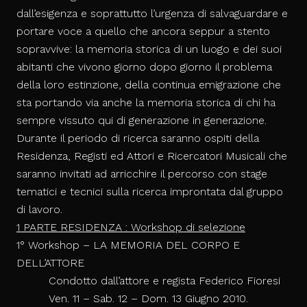
dal
l’esigenza e soprattutto l’urgenza di salvaguardare e
portare voce a quello che ancora seppur a stento
sopravvive: la memoria storica di un luogo e dei suoi
abitanti che vivono giorno dopo giorno il problema
della loro estinzione, della continua emigrazione che
sta portando via anche la memoria storica di chi ha
sempre vissuto qui di generazione in generazione.
Durante il periodo di ricerca saranno ospiti della
Residenza, Registi ed Attori e Ricercatori Musicali che
saranno invitati ad arricchire il percorso con stage
tematici e tecnici sulla ricerca improntata dal gruppo
di lavoro.
1 PARTE RESIDENZA
: Workshop di selezione
1
° Workshop –
LA MEMORIA DEL CORPO E
DELL’ATTORE
Condotto dall’attore e regista Federico Fioresi
Ven. 11 – Sab. 12 – Dom. 13 Giugno 2010.