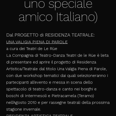
uno speciale
amico Italiano)
Dal PROGETTO
di RESIDENZA TEATRALE:
UNA VALIGIA PIENA DI PAROLE
a cura dei Teatri de Le Rùe
La Compagnia d
i Teatro-Danza
Teatri de le Rùe
è lieta
di presentare ed aprire il progetto di Residenza
Artistica/Teatrale dal titolo
Una Valigia Piena di Parole
,
con due workshop tematici dai quali selezioneranno i
partecipanti all’evento e messa in scena dello
spettacolo di teatro-danza e canto nei borghi e
boschi di Intermesoli e Pietracamela (Teramo)
nell’Agosto 2010 e per rassegne teatrali della prossima
stagione invernale.
RESIDENZA ARTISTICA TEATRALE