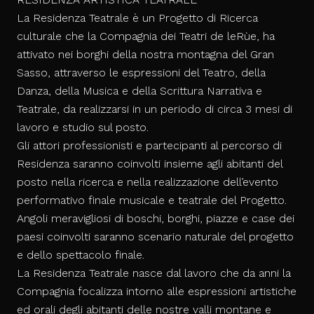
La Residen
za Teatrale è un Progetto di Ricerca
culturale che la Compagnia dei
Teatri de le
Rùe
, ha
attivato nei borghi della nostra montagna del Gran
Sasso, attraverso le espressioni del Teatro, della
Danza, della Musica e della Scrittura Narrativa e
Teatrale, da realizzarsi in un periodo di circa 3 mesi di
lavoro e studio sul posto.
Gli attori professionisti e partecipanti al percorso di
Residenza saranno coinvolti insieme agli abitanti del
posto nella ricerca e nella realizzazione dell’evento
performativo finale musicale e teatrale del Progetto.
Angoli meravigliosi di boschi, borghi, piazze e case dei
paesi coinvolti saranno scenario naturale del progetto
e dello spettacolo finale.
La Residenza Teatrale nasce dal lavoro che da anni la
Compagnia focalizza intorno alle espressioni artistiche
ed orali degli abitanti delle nostre valli montane e