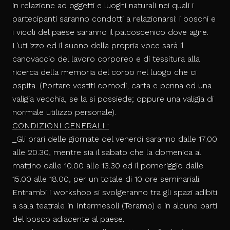
in relazione ad oggetti e luoghi naturali nei quali i
partecipanti saranno condotti a relazionarsi: i boschi e
i vicoli del paese saranno il palcoscenico dove agire.
L’utilizzo ed il suono della propria voce sarà il
canovaccio del lavoro corporeo e di tessitura alla
ricerca della memoria del corpo nel luogo che ci
ospita. (Portare vestiti comodi, carta e penna ed una
valigia vecchia, se la si possiede; oppure una valigia di
normale utilizzo personale).
CONDIZIONI GENERALI
:
_
Gli orari delle giornate del venerdi saranno dalle 17.00
alle 20.30, mentre sia il sabato che la domenica al
mattino dalle 10.00 alle 13.30 ed il pomeriggio dalle
15.00 alle 18.00, per un totale di 10 ore seminariali.
Entrambi i workshop si svolgeranno tra gli spazi adibiti
a sala teatrale in Intermesoli (Teramo) e in alcune parti
del bosco adiacente al paese.