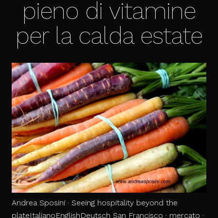
pieno di vitamine
per la calda estate
Andrea Sposini · Seeing hospitality beyond the
plateItalianoEnglishDeutsch San Francisco · mercato ·