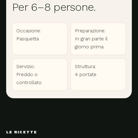
Per 6–8 persone.
Occasione:
Preparazione:
Pasquetta
In gran parte il
giorno prima
Servizio:
Struttura:
Freddo o
4 portate
controllato
LE RICETTE