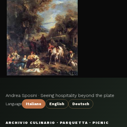
Andrea Sposini · Seeing hospitality beyond the plate
Language
Italiano
English
Deutsch
ARCHIVIO CULINARIO · PASQUETTA · PICNIC